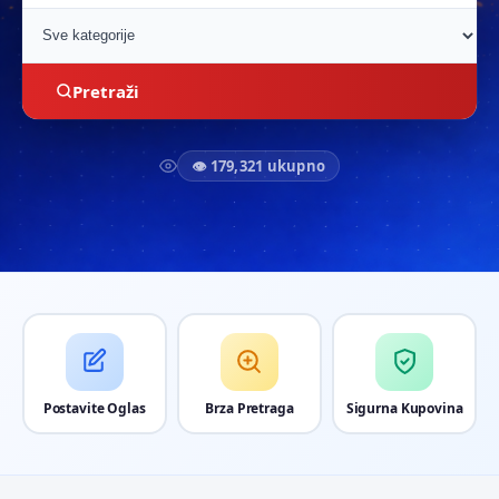
Pretraži
👁 179,321 ukupno
Postavite Oglas
Brza Pretraga
Sigurna Kupovina