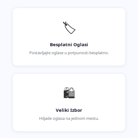
🏷️
Besplatni Oglasi
Postavljajte oglase u potpunosti besplatno.
🛍️
Veliki Izbor
Hiljade oglasa na jednom mestu.