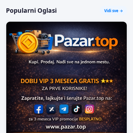
Popularni Oglasi
Vidi sve →