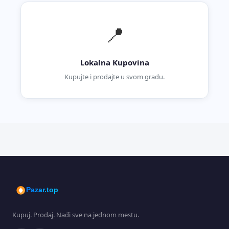
📍
Lokalna Kupovina
Kupujte i prodajte u svom gradu.
Pazar.top
Kupuj. Prodaj. Nađi sve na jednom mestu.