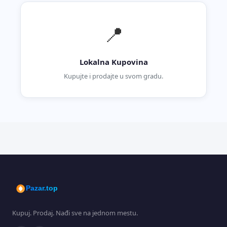
📍
Lokalna Kupovina
Kupujte i prodajte u svom gradu.
Pazar.top
Kupuj. Prodaj. Nađi sve na jednom mestu.