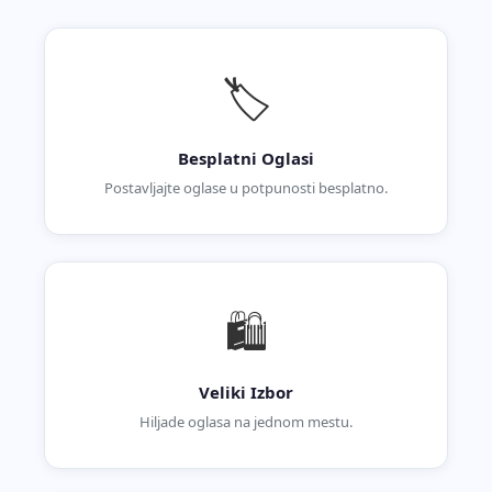
🏷️
Besplatni Oglasi
Postavljajte oglase u potpunosti besplatno.
🛍️
Veliki Izbor
Hiljade oglasa na jednom mestu.