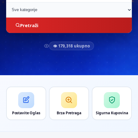
Pretraži
👁 179,318 ukupno
Postavite Oglas
Brza Pretraga
Sigurna Kupovina