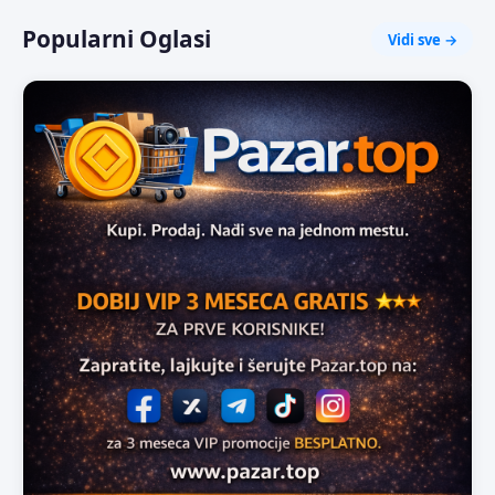
Popularni Oglasi
Vidi sve →