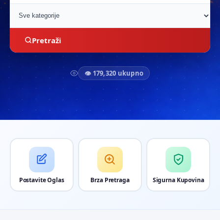
Pretraži
👁 179,320 ukupno
Postavite Oglas
Brza Pretraga
Sigurna Kupovina