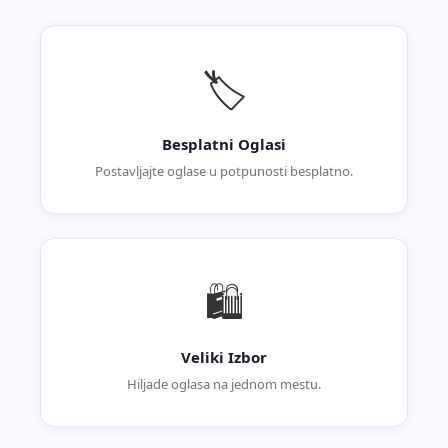
🏷️
Besplatni Oglasi
Postavljajte oglase u potpunosti besplatno.
🛍️
Veliki Izbor
Hiljade oglasa na jednom mestu.