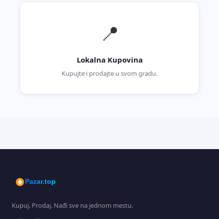
📍
Lokalna Kupovina
Kupujte i prodajte u svom gradu.
Pazar.top
Kupuj. Prodaj. Nađi sve na jednom mestu.