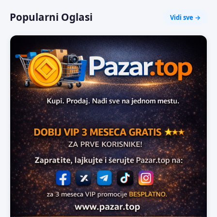
Popularni Oglasi
Vidi sve →