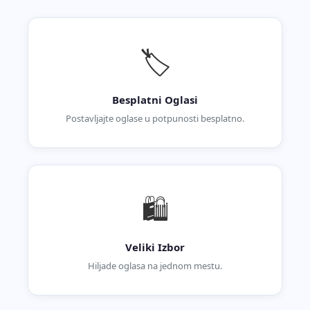
🏷️
Besplatni Oglasi
Postavljajte oglase u potpunosti besplatno.
🛍️
Veliki Izbor
Hiljade oglasa na jednom mestu.