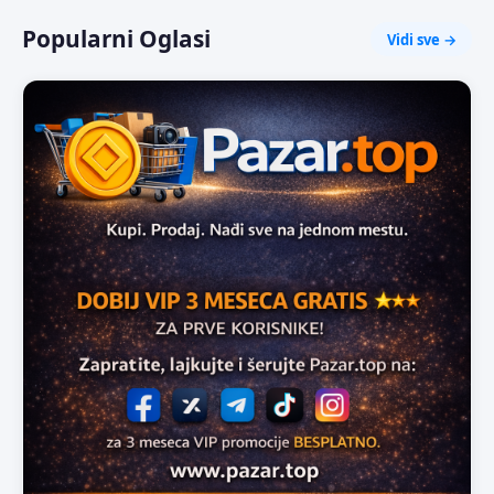
Popularni Oglasi
Vidi sve →