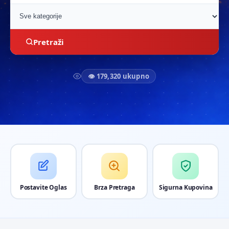
Pretraži
👁 179,320 ukupno
Postavite Oglas
Brza Pretraga
Sigurna Kupovina