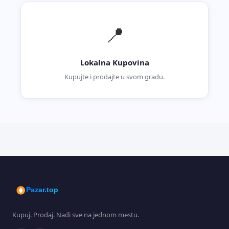
📍
Lokalna Kupovina
Kupujte i prodajte u svom gradu.
Pazar.top
Kupuj. Prodaj. Nađi sve na jednom mestu.