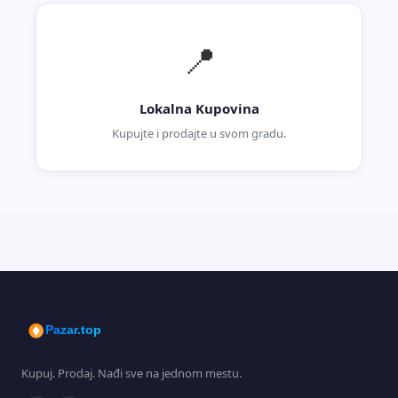
📍
Lokalna Kupovina
Kupujte i prodajte u svom gradu.
Pazar.top
Kupuj. Prodaj. Nađi sve na jednom mestu.