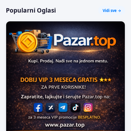
Popularni Oglasi
Vidi sve →