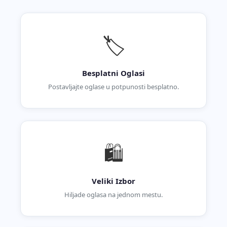
🏷️
Besplatni Oglasi
Postavljajte oglase u potpunosti besplatno.
🛍️
Veliki Izbor
Hiljade oglasa na jednom mestu.