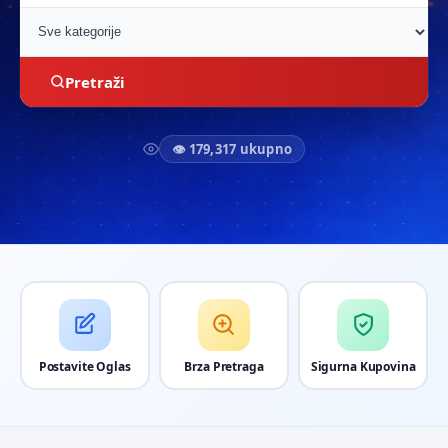
Pretraži
👁 179,317 ukupno
Postavite Oglas
Brza Pretraga
Sigurna Kupovina