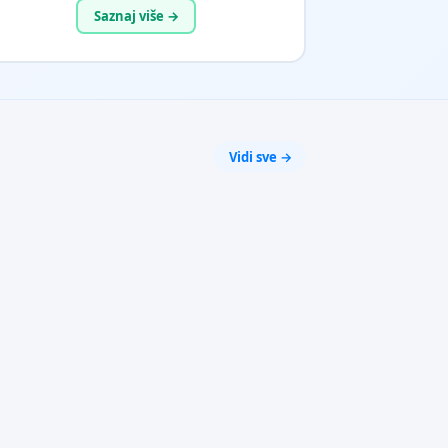
Saznaj više →
Vidi sve →