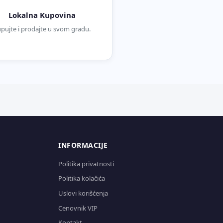
Lokalna Kupovina
pujte i prodajte u svom gradu.
INFORMACIJE
Politika privatnosti
Politika kolačića
Uslovi korišćenja
Cenovnik VIP
Kontakt