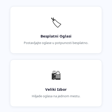
🏷️
Besplatni Oglasi
Postavljajte oglase u potpunosti besplatno.
🛍️
Veliki Izbor
Hiljade oglasa na jednom mestu.