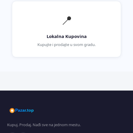
📍
Lokalna Kupovina
Kupujte i prodajte u svom gradu.
Pazar.top
Kupuj. Prodaj. Nađi sve na jednom mestu.