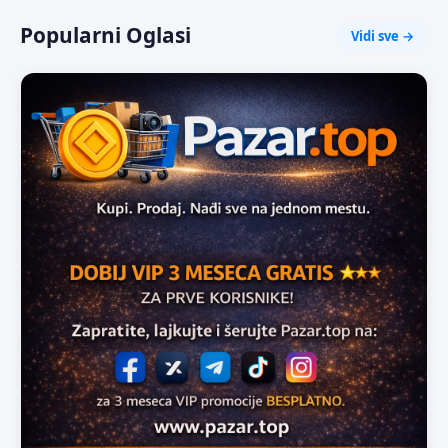
Popularni Oglasi
Vidi sve →