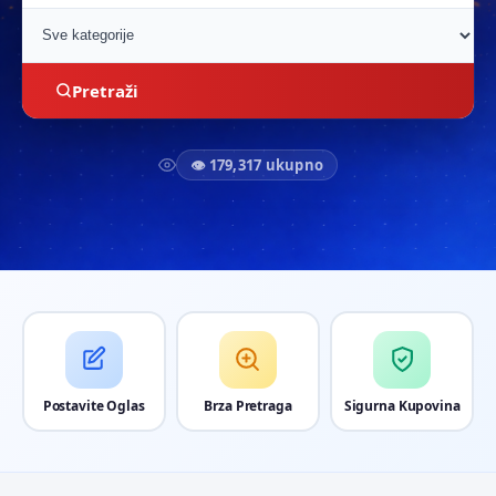
Pretraži
👁 179,317 ukupno
Postavite Oglas
Brza Pretraga
Sigurna Kupovina