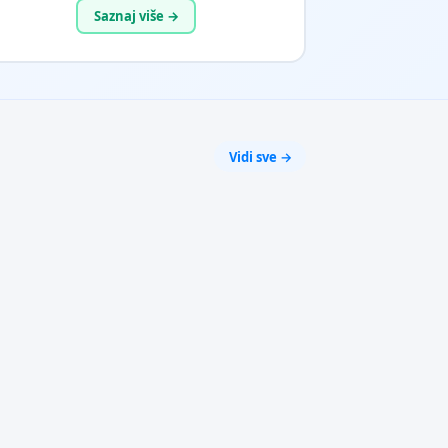
Saznaj više →
Vidi sve →