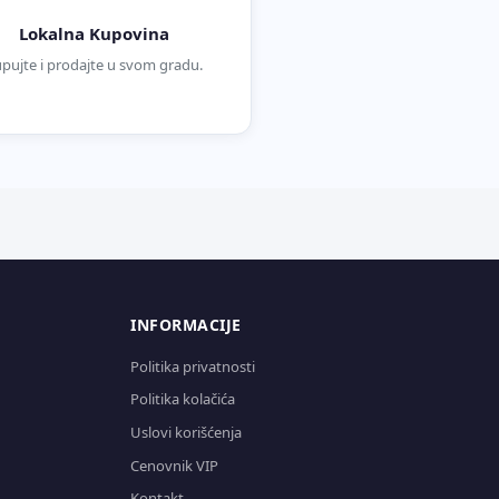
Lokalna Kupovina
pujte i prodajte u svom gradu.
INFORMACIJE
Politika privatnosti
Politika kolačića
Uslovi korišćenja
Cenovnik VIP
Kontakt