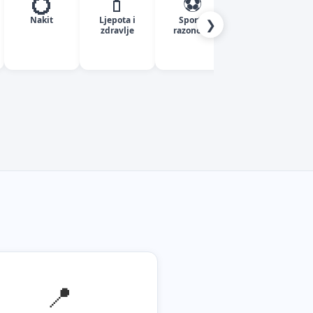
💍
💄
⚽
✈️
Nakit
Ljepota i
Sport i
Turizam
❯
zdravlje
razonoda
📍