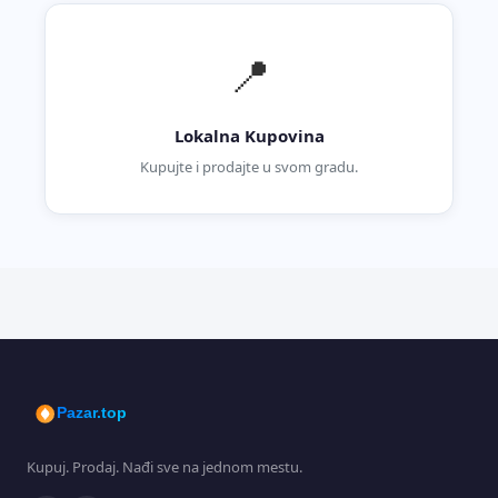
📍
Lokalna Kupovina
Kupujte i prodajte u svom gradu.
Pazar.top
Kupuj. Prodaj. Nađi sve na jednom mestu.