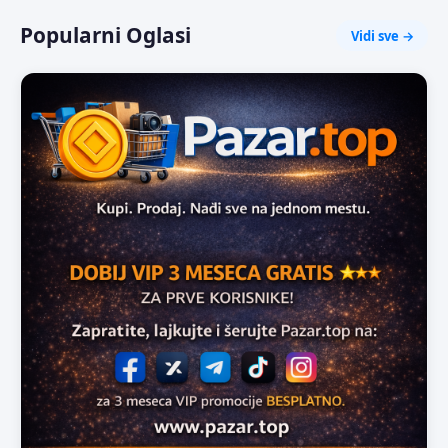
Popularni Oglasi
Vidi sve →