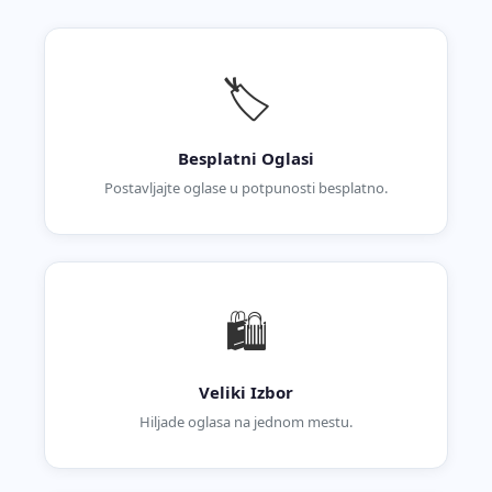
🏷️
Besplatni Oglasi
Postavljajte oglase u potpunosti besplatno.
🛍️
Veliki Izbor
Hiljade oglasa na jednom mestu.