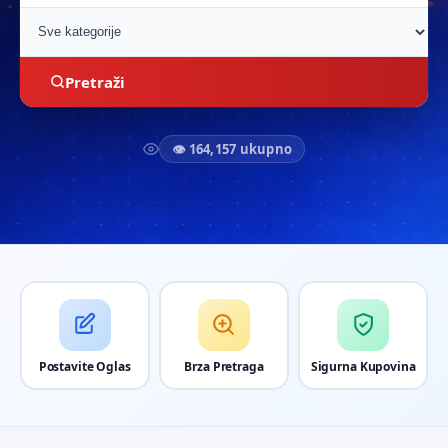
Pretraži
👁 164,157 ukupno
Postavite Oglas
Brza Pretraga
Sigurna Kupovina