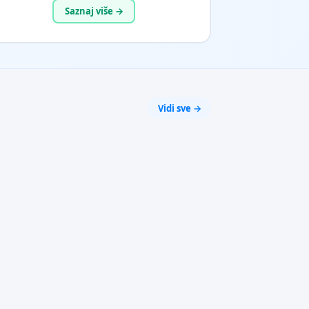
Saznaj više →
Vidi sve →