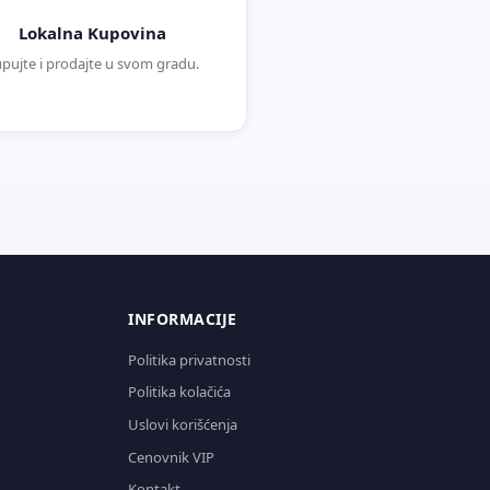
Lokalna Kupovina
pujte i prodajte u svom gradu.
INFORMACIJE
Politika privatnosti
Politika kolačića
Uslovi korišćenja
Cenovnik VIP
Kontakt