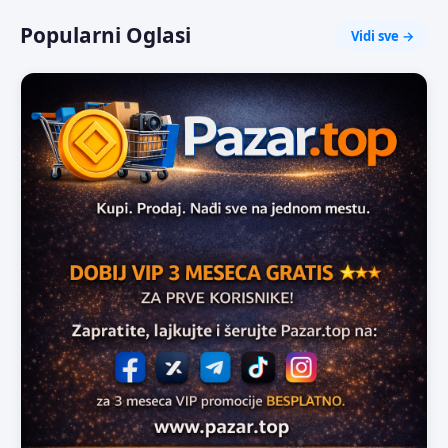
Popularni Oglasi
Vidi sve →