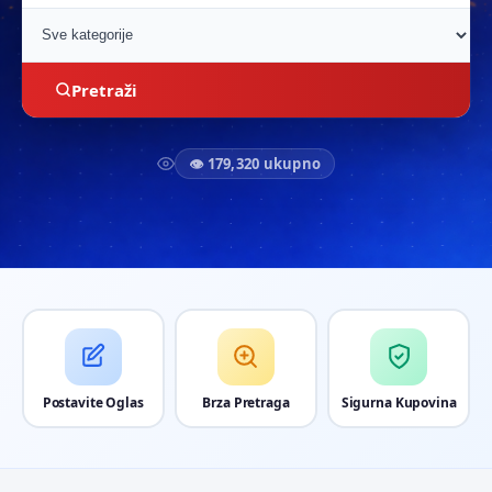
Pretraži
👁 179,320 ukupno
Postavite Oglas
Brza Pretraga
Sigurna Kupovina