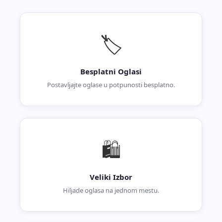
🏷️
Besplatni Oglasi
Postavljajte oglase u potpunosti besplatno.
🛍️
Veliki Izbor
Hiljade oglasa na jednom mestu.