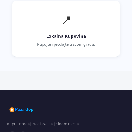
📍
Lokalna Kupovina
Kupujte i prodajte u svom gradu.
Pazar.top
Kupuj. Prodaj. Nađi sve na jednom mestu.