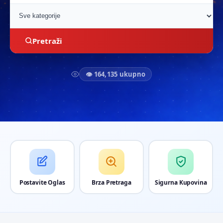
Pretraži
👁 164,135 ukupno
Postavite Oglas
Brza Pretraga
Sigurna Kupovina