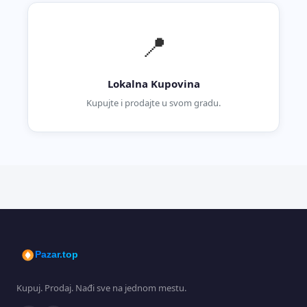
📍
Lokalna Kupovina
Kupujte i prodajte u svom gradu.
Pazar.top
Kupuj. Prodaj. Nađi sve na jednom mestu.