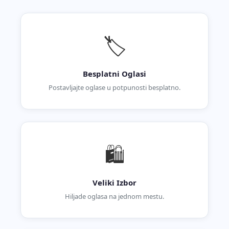
🏷️
Besplatni Oglasi
Postavljajte oglase u potpunosti besplatno.
🛍️
Veliki Izbor
Hiljade oglasa na jednom mestu.