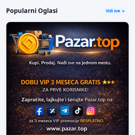
Popularni Oglasi
Vidi sve →