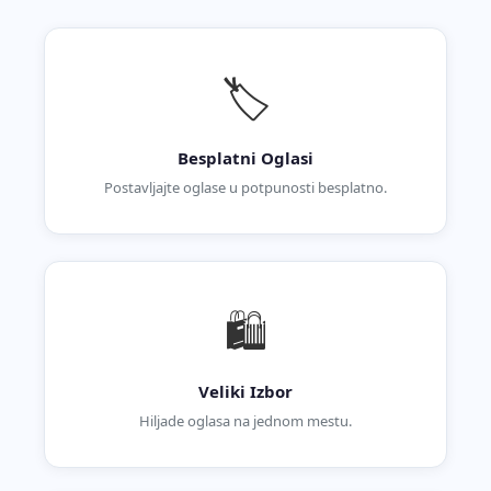
🏷️
Besplatni Oglasi
Postavljajte oglase u potpunosti besplatno.
🛍️
Veliki Izbor
Hiljade oglasa na jednom mestu.