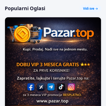
Popularni Oglasi
Vidi sve →