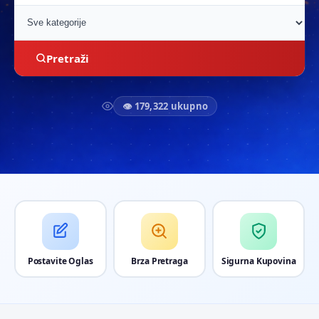
Pretraži
👁 179,322 ukupno
Postavite Oglas
Brza Pretraga
Sigurna Kupovina