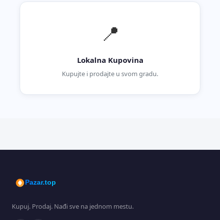
📍
Lokalna Kupovina
Kupujte i prodajte u svom gradu.
Pazar.top
Kupuj. Prodaj. Nađi sve na jednom mestu.