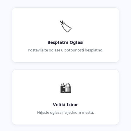
🏷️
Besplatni Oglasi
Postavljajte oglase u potpunosti besplatno.
🛍️
Veliki Izbor
Hiljade oglasa na jednom mestu.