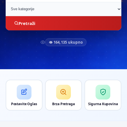
Pretraži
👁 164,135 ukupno
Postavite Oglas
Brza Pretraga
Sigurna Kupovina