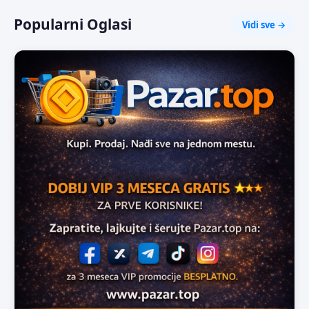
Popularni Oglasi
Vidi sve →