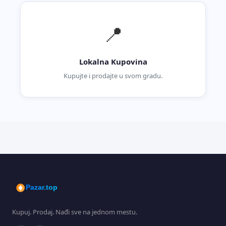
📍
Lokalna Kupovina
Kupujte i prodajte u svom gradu.
Pazar.top
Kupuj. Prodaj. Nađi sve na jednom mestu.