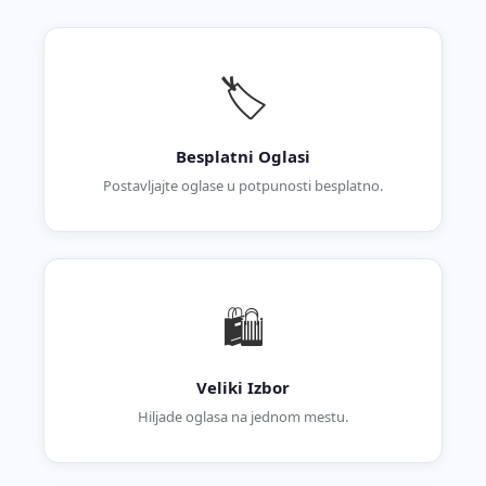
🏷️
Besplatni Oglasi
Postavljajte oglase u potpunosti besplatno.
🛍️
Veliki Izbor
Hiljade oglasa na jednom mestu.