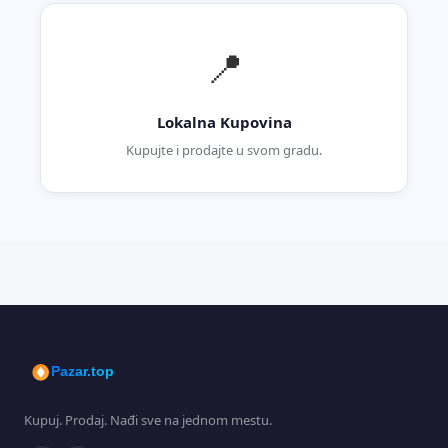
📍
Lokalna Kupovina
Kupujte i prodajte u svom gradu.
Pazar.top
Kupuj. Prodaj. Nađi sve na jednom mestu.