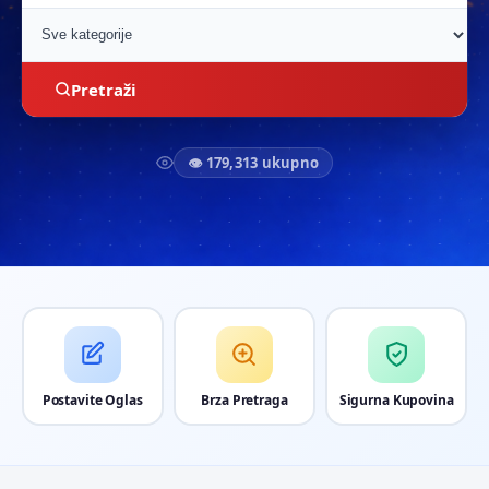
Pretraži
👁 179,313 ukupno
Postavite Oglas
Brza Pretraga
Sigurna Kupovina