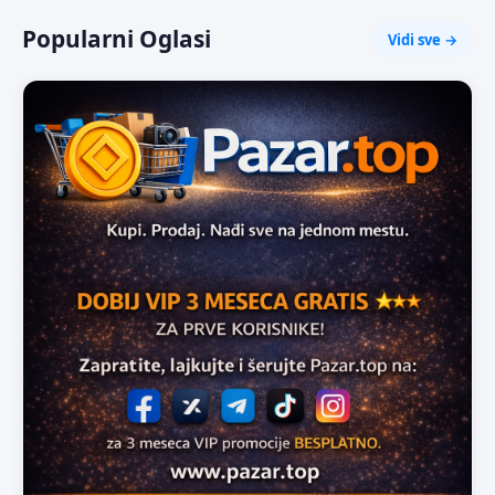
Popularni Oglasi
Vidi sve →