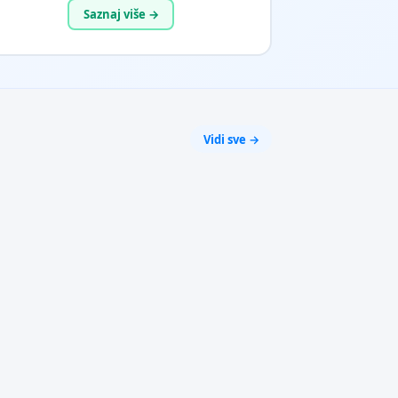
Saznaj više →
Vidi sve →