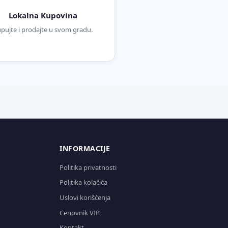
Lokalna Kupovina
pujte i prodajte u svom gradu.
INFORMACIJE
Politika privatnosti
Politika kolačića
Uslovi korišćenja
Cenovnik VIP
Kontakt