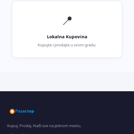
📍
Lokalna Kupovina
Kupujte i prodajte u svom gradu.
Pazar.top
Kupuj. Prodaj. Nađi sve na jednom mestu.