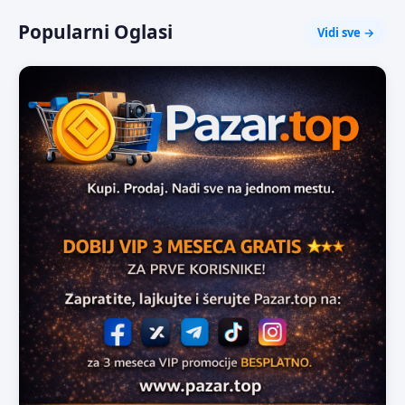
Popularni Oglasi
Vidi sve →