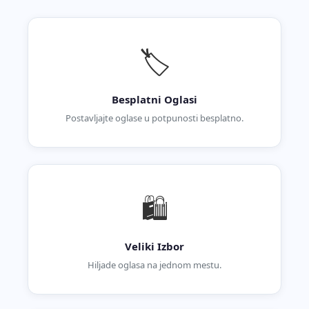
🏷️
Besplatni Oglasi
Postavljajte oglase u potpunosti besplatno.
🛍️
Veliki Izbor
Hiljade oglasa na jednom mestu.