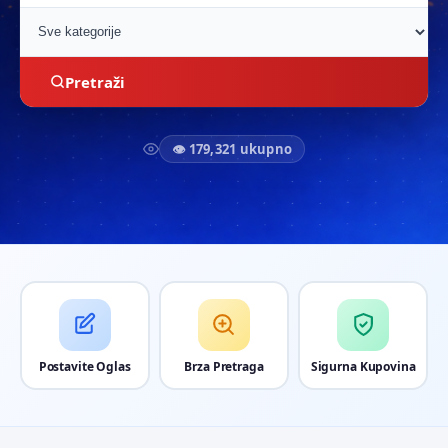
Pretraži
👁 179,321 ukupno
Postavite Oglas
Brza Pretraga
Sigurna Kupovina