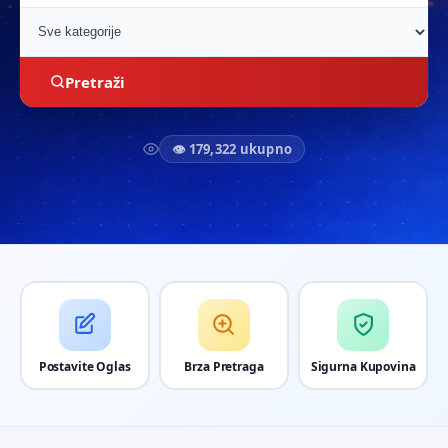
Pretraži
👁 179,322 ukupno
Postavite Oglas
Brza Pretraga
Sigurna Kupovina