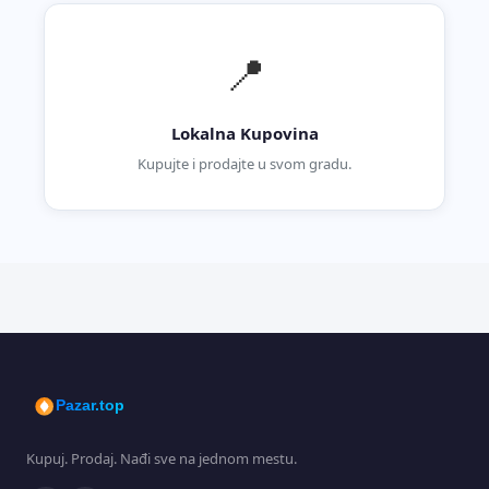
📍
Lokalna Kupovina
Kupujte i prodajte u svom gradu.
Pazar.top
Kupuj. Prodaj. Nađi sve na jednom mestu.