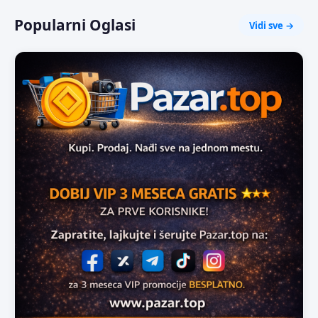
Popularni Oglasi
Vidi sve →