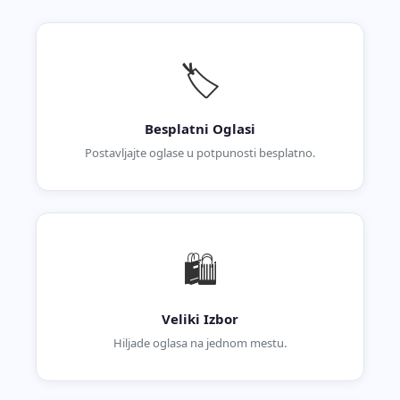
🏷️
Besplatni Oglasi
Postavljajte oglase u potpunosti besplatno.
🛍️
Veliki Izbor
Hiljade oglasa na jednom mestu.