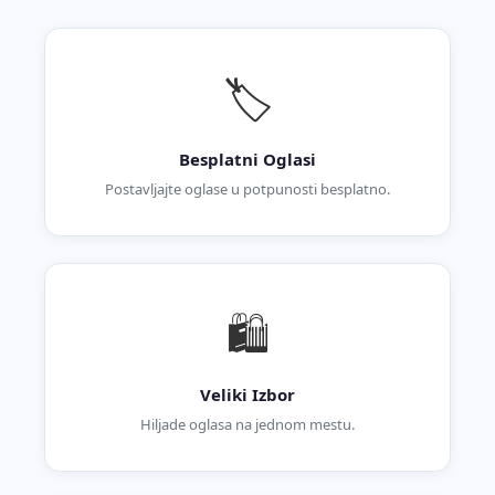
🏷️
Besplatni Oglasi
Postavljajte oglase u potpunosti besplatno.
🛍️
Veliki Izbor
Hiljade oglasa na jednom mestu.