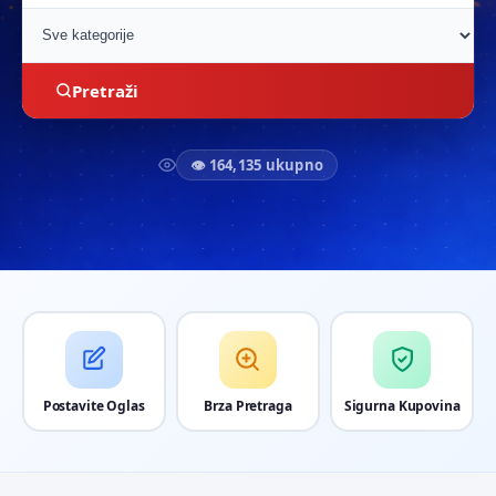
Pretraži
👁 164,135 ukupno
Postavite Oglas
Brza Pretraga
Sigurna Kupovina