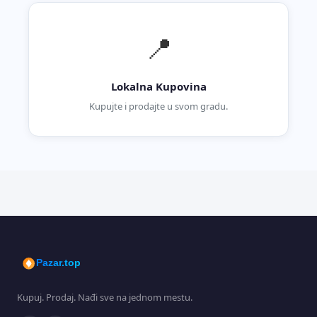
📍
Lokalna Kupovina
Kupujte i prodajte u svom gradu.
Pazar.top
Kupuj. Prodaj. Nađi sve na jednom mestu.