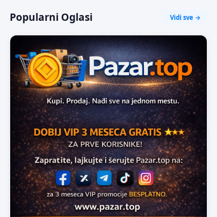
Popularni Oglasi
Vidi sve →