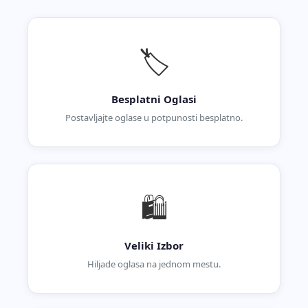
🏷️
Besplatni Oglasi
Postavljajte oglase u potpunosti besplatno.
🛍️
Veliki Izbor
Hiljade oglasa na jednom mestu.