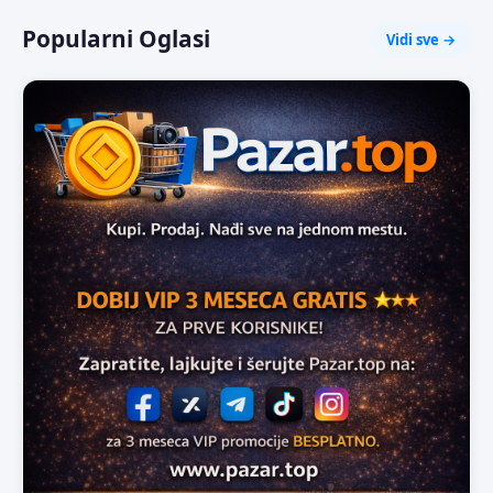
Popularni Oglasi
Vidi sve →