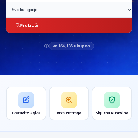
Pretraži
👁 164,135 ukupno
Postavite Oglas
Brza Pretraga
Sigurna Kupovina