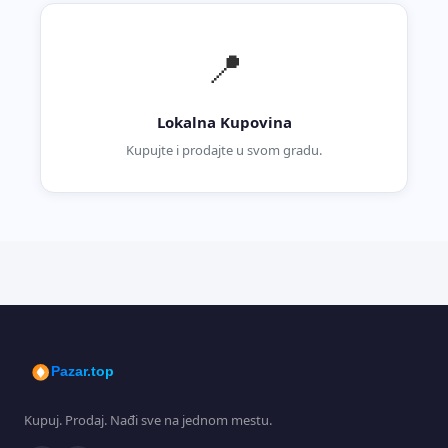
📍
Lokalna Kupovina
Kupujte i prodajte u svom gradu.
Pazar.top
Kupuj. Prodaj. Nađi sve na jednom mestu.