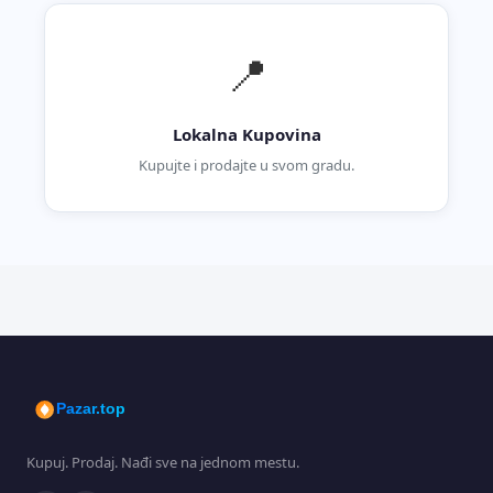
📍
Lokalna Kupovina
Kupujte i prodajte u svom gradu.
Pazar.top
Kupuj. Prodaj. Nađi sve na jednom mestu.