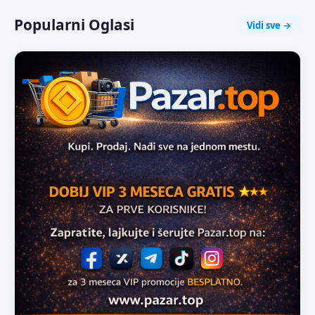
Popularni Oglasi
Vidi sve →