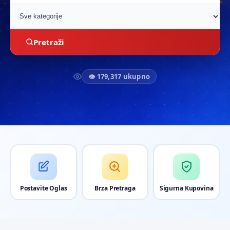
Pretraži
👁 179,317 ukupno
Postavite Oglas
Brza Pretraga
Sigurna Kupovina