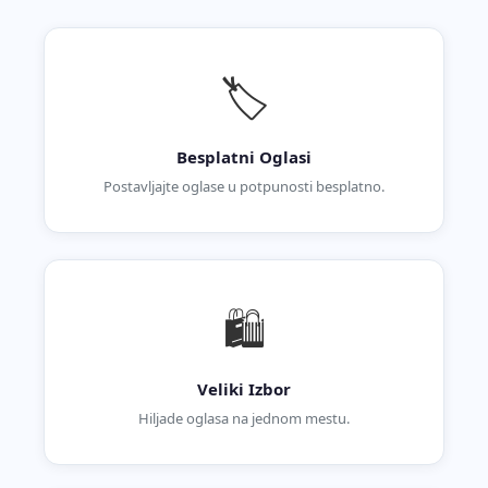
🏷️
Besplatni Oglasi
Postavljajte oglase u potpunosti besplatno.
🛍️
Veliki Izbor
Hiljade oglasa na jednom mestu.