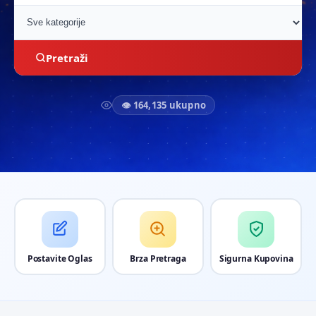
Pretraži
👁 164,135 ukupno
Postavite Oglas
Brza Pretraga
Sigurna Kupovina