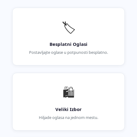
🏷️
Besplatni Oglasi
Postavljajte oglase u potpunosti besplatno.
🛍️
Veliki Izbor
Hiljade oglasa na jednom mestu.