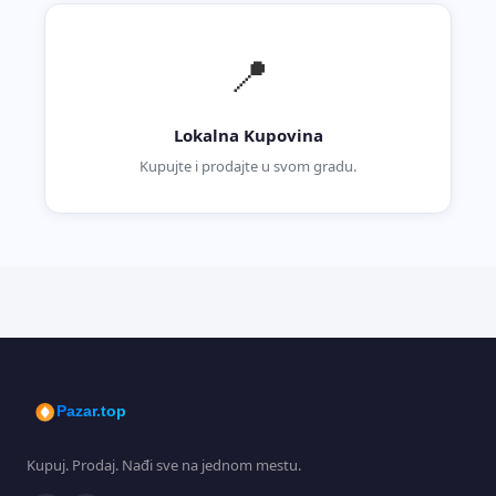
📍
Lokalna Kupovina
Kupujte i prodajte u svom gradu.
Pazar.top
Kupuj. Prodaj. Nađi sve na jednom mestu.