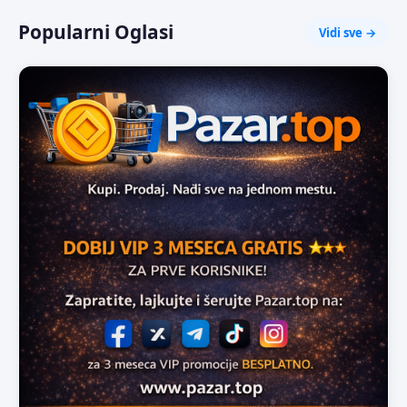
Popularni Oglasi
Vidi sve →