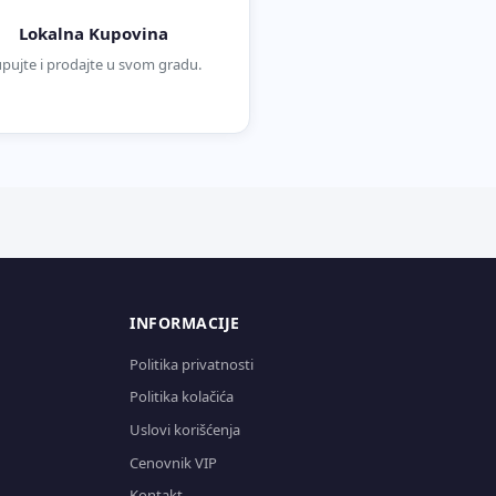
Lokalna Kupovina
pujte i prodajte u svom gradu.
INFORMACIJE
Politika privatnosti
Politika kolačića
Uslovi korišćenja
Cenovnik VIP
Kontakt