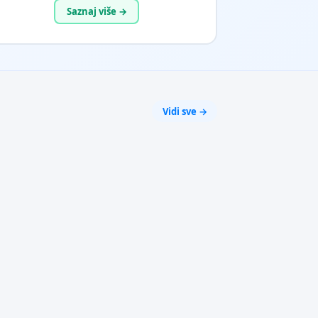
Saznaj više →
Vidi sve →