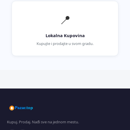
📍
Lokalna Kupovina
Kupujte i prodajte u svom gradu.
Pazar.top
Kupuj. Prodaj. Nađi sve na jednom mestu.