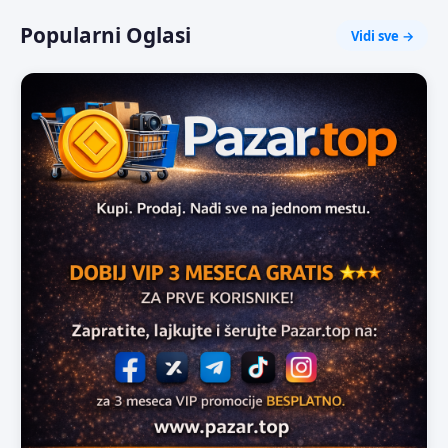
Popularni Oglasi
Vidi sve →