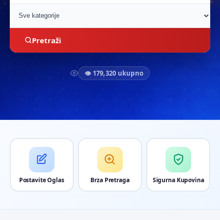
Pretraži
👁 179,320 ukupno
Postavite Oglas
Brza Pretraga
Sigurna Kupovina