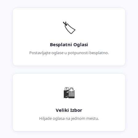
🏷️
Besplatni Oglasi
Postavljajte oglase u potpunosti besplatno.
🛍️
Veliki Izbor
Hiljade oglasa na jednom mestu.