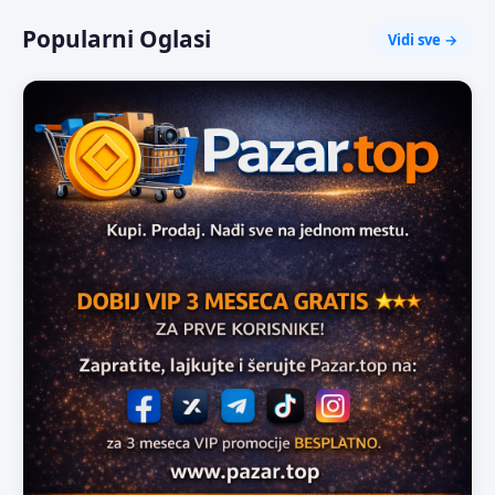
Popularni Oglasi
Vidi sve →