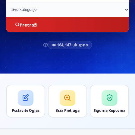
Pretraži
👁 164,147 ukupno
Postavite Oglas
Brza Pretraga
Sigurna Kupovina