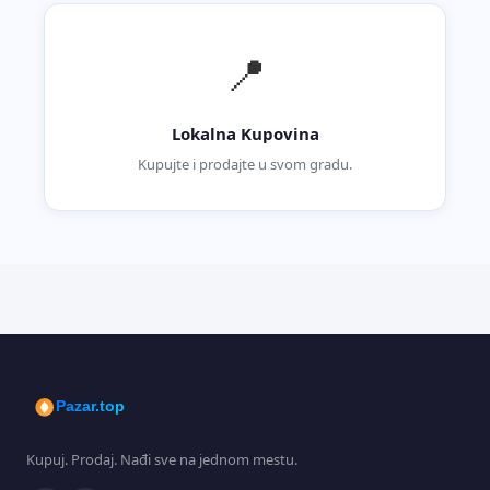
📍
Lokalna Kupovina
Kupujte i prodajte u svom gradu.
Pazar.top
Kupuj. Prodaj. Nađi sve na jednom mestu.