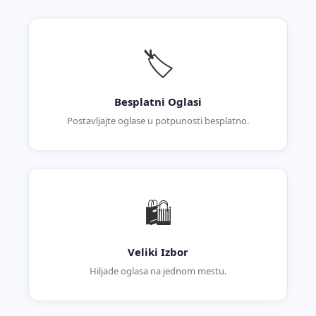
🏷️
Besplatni Oglasi
Postavljajte oglase u potpunosti besplatno.
🛍️
Veliki Izbor
Hiljade oglasa na jednom mestu.