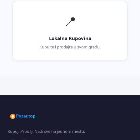
📍
Lokalna Kupovina
Kupujte i prodajte u svom gradu.
Pazar.top
Kupuj. Prodaj. Nađi sve na jednom mestu.