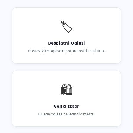
🏷️
Besplatni Oglasi
Postavljajte oglase u potpunosti besplatno.
🛍️
Veliki Izbor
Hiljade oglasa na jednom mestu.