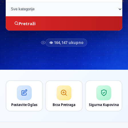
Pretraži
👁 164,147 ukupno
Postavite Oglas
Brza Pretraga
Sigurna Kupovina