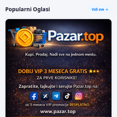
Popularni Oglasi
Vidi sve →