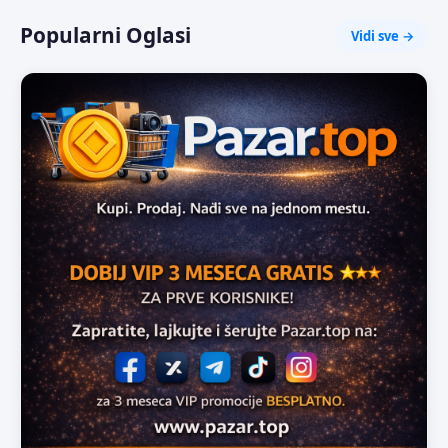
Popularni Oglasi
Vidi sve →