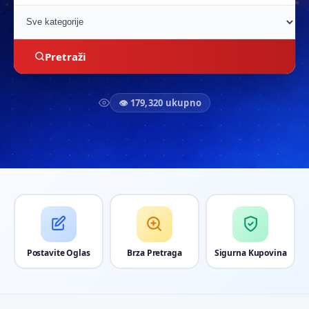
Pretraži
👁 179,320 ukupno
Postavite Oglas
Brza Pretraga
Sigurna Kupovina