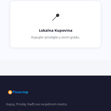
📍
Lokalna Kupovina
Kupujte i prodajte u svom gradu.
Pazar.top
Kupuj. Prodaj. Nađi sve na jednom mestu.