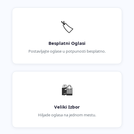
🏷️
Besplatni Oglasi
Postavljajte oglase u potpunosti besplatno.
🛍️
Veliki Izbor
Hiljade oglasa na jednom mestu.