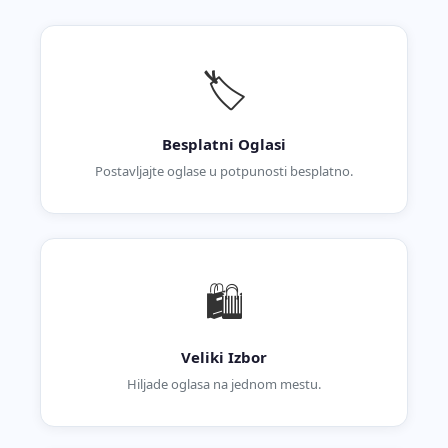
🏷️
Besplatni Oglasi
Postavljajte oglase u potpunosti besplatno.
🛍️
Veliki Izbor
Hiljade oglasa na jednom mestu.