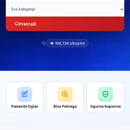
Pretraži
👁 164,134 ukupno
Postavite Oglas
Brza Pretraga
Sigurna Kupovina