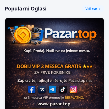
Popularni Oglasi
Vidi sve →