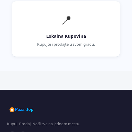
📍
Lokalna Kupovina
Kupujte i prodajte u svom gradu.
Pazar.top
Kupuj. Prodaj. Nađi sve na jednom mestu.