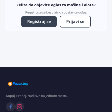
Želite da objavite oglas za mašine i alate?
Registrujte se besplatno i postavite oglas.
Registruj se
Prijavi se
Pazar.top
Kupuj. Prodaj. Nađi sve na jednom mestu.