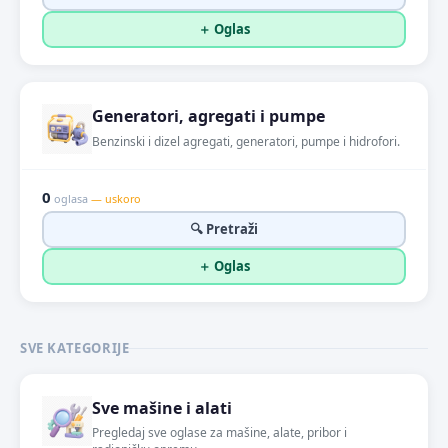
＋ Oglas
Generatori, agregati i pumpe
Benzinski i dizel agregati, generatori, pumpe i hidrofori.
0
oglasa
— uskoro
🔍 Pretraži
＋ Oglas
SVE KATEGORIJE
Sve mašine i alati
Pregledaj sve oglase za mašine, alate, pribor i