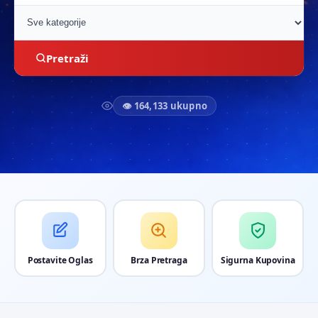
Pretraži
👁 164,133 ukupno
Postavite Oglas
Brza Pretraga
Sigurna Kupovina