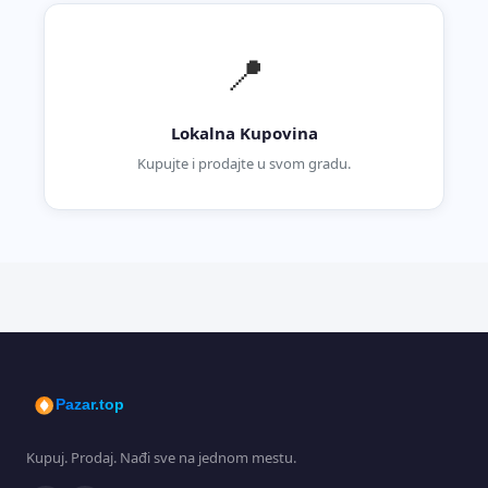
📍
Lokalna Kupovina
Kupujte i prodajte u svom gradu.
Pazar.top
Kupuj. Prodaj. Nađi sve na jednom mestu.