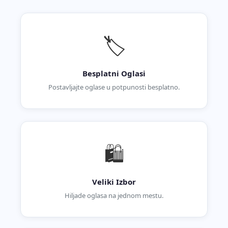
🏷️
Besplatni Oglasi
Postavljajte oglase u potpunosti besplatno.
🛍️
Veliki Izbor
Hiljade oglasa na jednom mestu.