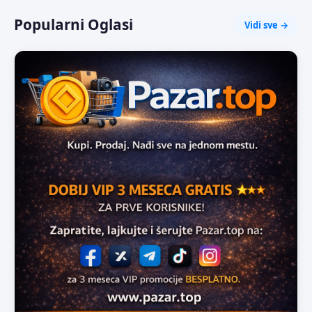
Popularni Oglasi
Vidi sve →