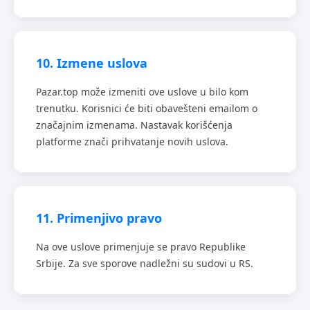
10. Izmene uslova
Pazar.top može izmeniti ove uslove u bilo kom
trenutku. Korisnici će biti obavešteni emailom o
značajnim izmenama. Nastavak korišćenja
platforme znači prihvatanje novih uslova.
11. Primenjivo pravo
Na ove uslove primenjuje se pravo Republike
Srbije. Za sve sporove nadležni su sudovi u RS.