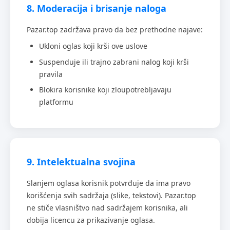
8. Moderacija i brisanje naloga
Pazar.top zadržava pravo da bez prethodne najave:
Ukloni oglas koji krši ove uslove
Suspenduje ili trajno zabrani nalog koji krši
pravila
Blokira korisnike koji zloupotrebljavaju
platformu
9. Intelektualna svojina
Slanjem oglasa korisnik potvrđuje da ima pravo
korišćenja svih sadržaja (slike, tekstovi). Pazar.top
ne stiče vlasništvo nad sadržajem korisnika, ali
dobija licencu za prikazivanje oglasa.