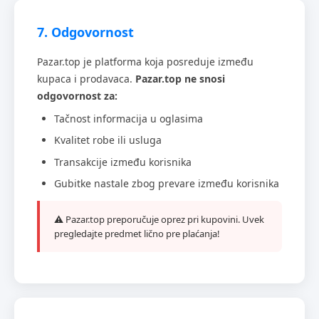
7. Odgovornost
Pazar.top je platforma koja posreduje između
kupaca i prodavaca.
Pazar.top ne snosi
odgovornost za:
Tačnost informacija u oglasima
Kvalitet robe ili usluga
Transakcije između korisnika
Gubitke nastale zbog prevare između korisnika
⚠️ Pazar.top preporučuje oprez pri kupovini. Uvek
pregledajte predmet lično pre plaćanja!