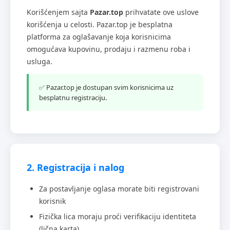
Korišćenjem sajta
Pazar.top
prihvatate ove uslove
korišćenja u celosti. Pazar.top je besplatna
platforma za oglašavanje koja korisnicima
omogućava kupovinu, prodaju i razmenu roba i
usluga.
✅ Pazar.top je dostupan svim korisnicima uz
besplatnu registraciju.
2. Registracija i nalog
Za postavljanje oglasa morate biti registrovani
korisnik
Fizička lica moraju proći verifikaciju identiteta
(lična karta)