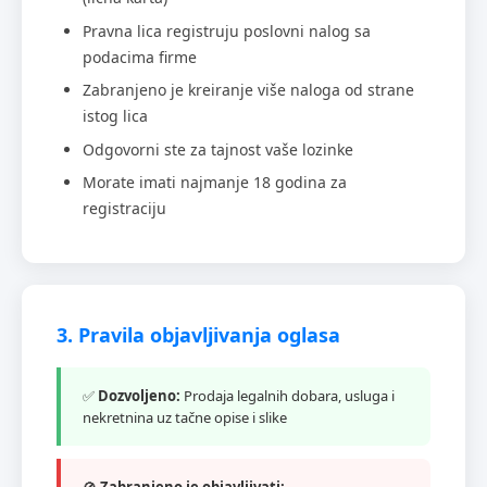
Pravna lica registruju poslovni nalog sa
podacima firme
Zabranjeno je kreiranje više naloga od strane
istog lica
Odgovorni ste za tajnost vaše lozinke
Morate imati najmanje 18 godina za
registraciju
3. Pravila objavljivanja oglasa
✅
Dozvoljeno:
Prodaja legalnih dobara, usluga i
nekretnina uz tačne opise i slike