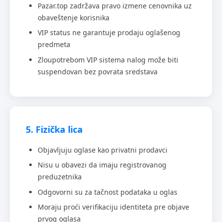
Pazar.top zadržava pravo izmene cenovnika uz
obaveštenje korisnika
VIP status ne garantuje prodaju oglašenog
predmeta
Zloupotrebom VIP sistema nalog može biti
suspendovan bez povrata sredstava
5. Fizička lica
Objavljuju oglase kao privatni prodavci
Nisu u obavezi da imaju registrovanog
preduzetnika
Odgovorni su za tačnost podataka u oglas
Moraju proći verifikaciju identiteta pre objave
prvog oglasa