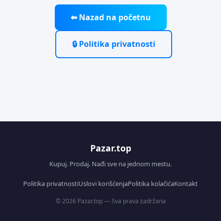
⬅ Nazad na početnu
🔒 Politika privatnosti
Pazar.top
Kupuj. Prodaj. Nađi sve na jednom mestu.
Politika privatnosti
Uslovi korišćenja
Politika kolačića
Kontakt
© 2026 Pazar.top — Sva prava zadržana