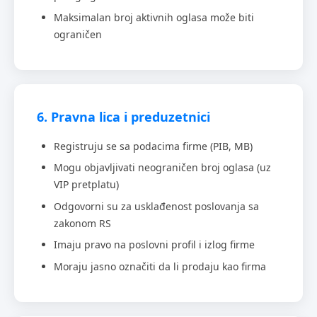
Maksimalan broj aktivnih oglasa može biti
ograničen
6. Pravna lica i preduzetnici
Registruju se sa podacima firme (PIB, MB)
Mogu objavljivati neograničen broj oglasa (uz
VIP pretplatu)
Odgovorni su za usklađenost poslovanja sa
zakonom RS
Imaju pravo na poslovni profil i izlog firme
Moraju jasno označiti da li prodaju kao firma